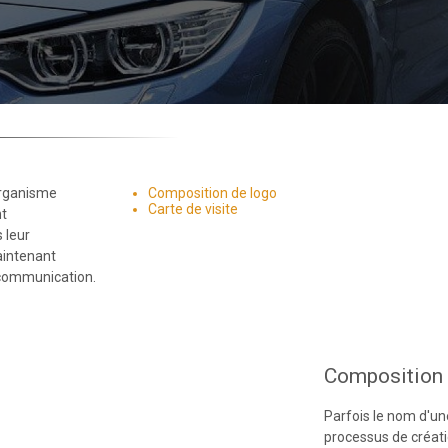
organisme
Composition de logo
Carte de visite
nt
 leur
aintenant
 communication.
Composition 
Parfois le nom d'une
processus de créati