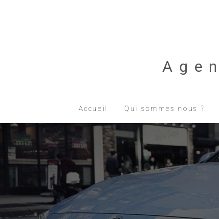
Age
Accueil
Qui sommes nous ?