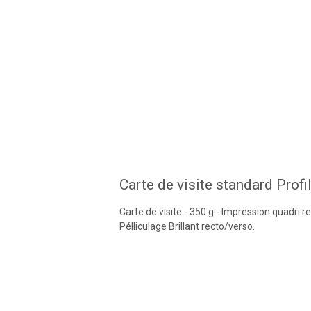
Carte de visite standard Profi
Carte de visite - 350 g - Impression quadri r
Pélliculage Brillant recto/verso.