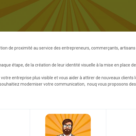
n de proximité au service des entrepreneurs, commerçants, artisans e
ue étape, de la création de leur identité visuelle à la mise en place 
e votre entreprise plus visible et vous aider à attirer de nouveaux clients
s souhaitiez moderniser votre communication, nouq vous proposons des