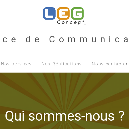
nce de Communica
Nos services
Nos Réalisations
Nous contacter
Qui sommes-nous ?