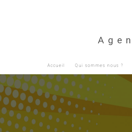
Age
Accueil
Qui sommes nous ?