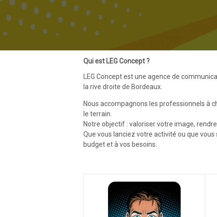
Qui est LEG Concept ?
LEG Concept est une agence de communicatio
la rive droite de Bordeaux.
Nous accompagnons les professionnels à chaq
le terrain.
Notre objectif : valoriser votre image, rendr
Que vous lanciez votre activité ou que vou
budget et à vos besoins.