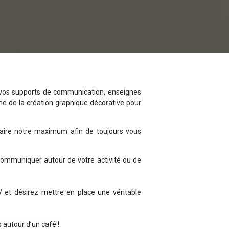
 vos supports de communication, enseignes
même de la création graphique décorative pour
faire notre maximum afin de toujours vous
 communiquer autour de votre activité ou de
 et désirez mettre en place une véritable
 autour d’un café !