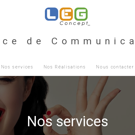
nce de Communica
Nos services
Nos Réalisations
Nous contacter
Nos services