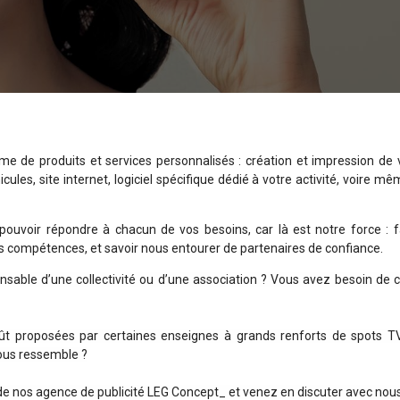
 de produits et services personnalisés : création et impression de
ules, site internet, logiciel spécifique dédié à votre activité, voire 
uvoir répondre à chacun de vos besoins, car là est notre force : 
ses compétences, et savoir nous entourer de partenaires de confiance.
onsable d’une collectivité ou d’une association ? Vous avez besoin de
oût proposées par certaines enseignes à grands renforts de spots TV
ous ressemble ?
s de nos agence de publicité LEG Concept_ et venez en discuter avec nous