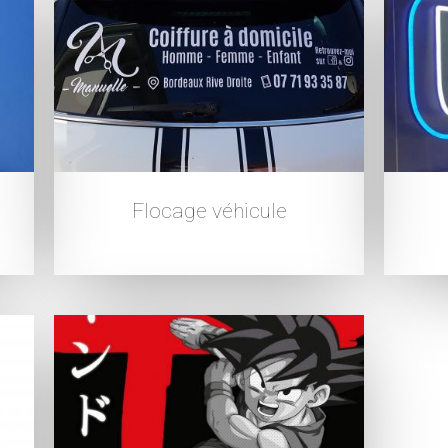
Flocage véhicule