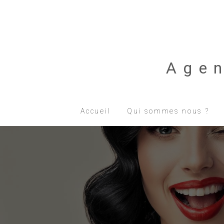
Age
Accueil
Qui sommes nous ?