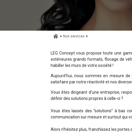
Nos services
LEG Concept vous propose toute une gamme
extérieures grands formats, flocage de véhic
habiller les murs de votre société !
Aujourd'hui, nous sommes en mesure de po
satisfaire par notre réactivité et nos diver
Vous êtes dirigeant d’une entreprise, resp
définir des solutions propres à celle-ci ?
Vous êtes lassés des “solutions” à bas c
communication sur mesure et surtout qui v
Alors n’hésitez plus, franchissez les porte