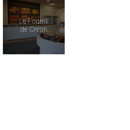
Le Fournil
de Créon