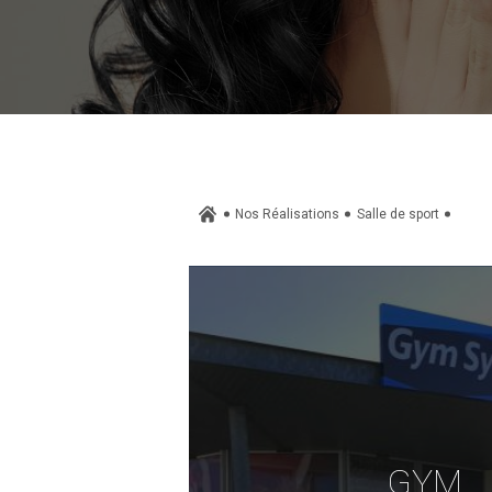
Nos Réalisations
Salle de sport
GYM