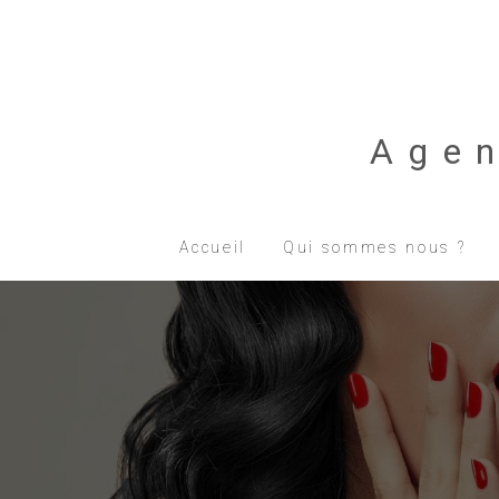
Age
Accueil
Qui sommes nous ?