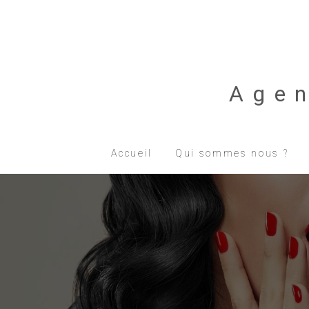
Age
Accueil
Qui sommes nous ?