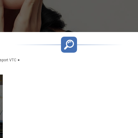
nsport VTC