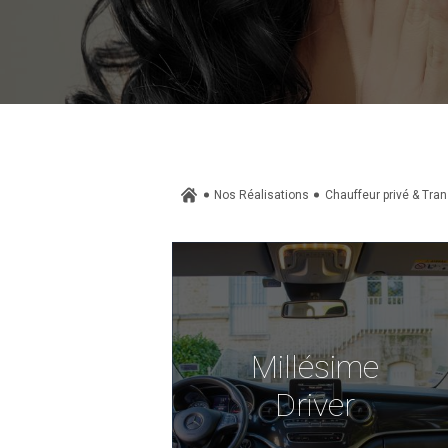
Nos Réalisations
Chauffeur privé & Tra
Millésime
Driver